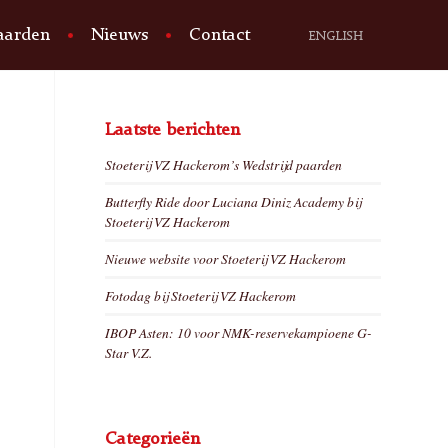
aarden
Nieuws
Contact
ENGLISH
Laatste berichten
Stoeterij VZ Hackerom’s Wedstrijd paarden
Butterfly Ride door Luciana Diniz Academy bij
Stoeterij VZ Hackerom
Nieuwe website voor Stoeterij VZ Hackerom
Fotodag bij Stoeterij VZ Hackerom
IBOP Asten: 10 voor NMK-reservekampioene G-
Star V.Z.
Categorieën