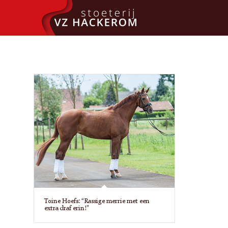
Toine Hoefs: “Rassige merrie met een
extra draf erin!”