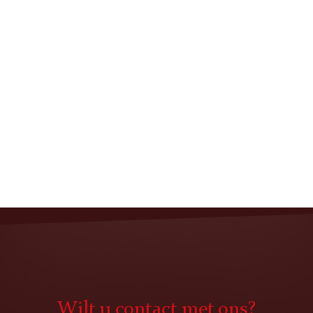
Wilt u contact met ons?