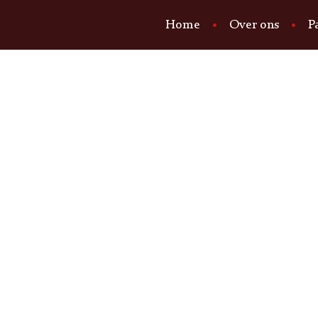
Home
Over ons
P