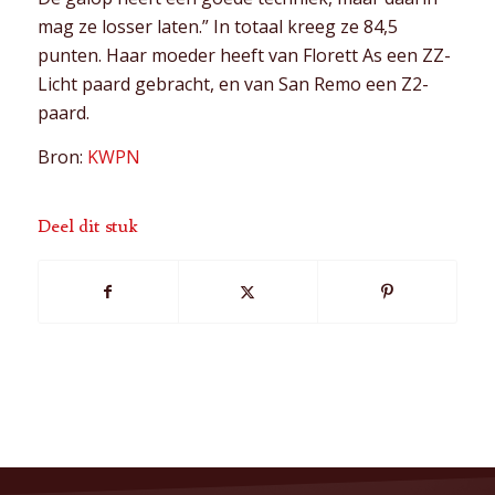
mag ze losser laten.” In totaal kreeg ze 84,5
punten. Haar moeder heeft van Florett As een ZZ-
Licht paard gebracht, en van San Remo een Z2-
paard.
Bron:
KWPN
Deel dit stuk