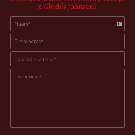
x Glock’s Johnson?