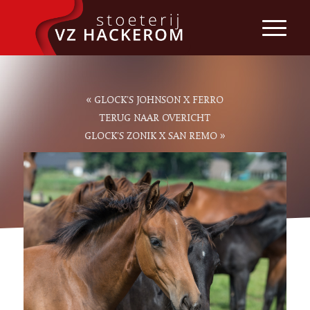
«
GLOCK’S JOHNSON X FERRO
TERUG NAAR OVERICHT
»
GLOCK’S ZONIK X SAN REMO