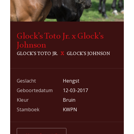
Glock’s Toto Jr. x Glock’s
Johnson
GLOCK'S TOTO JR.
X
GLOCK'S JOHNSON
Geslacht
Hengst
Geboortedatum
12-03-2017
Kleur
Bruin
Stamboek
KWPN