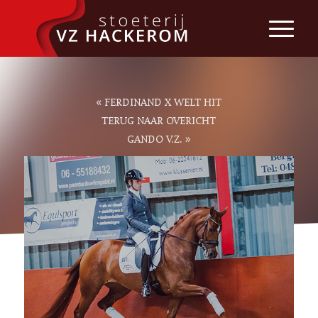
«
FERDINAND X WELT HIT
TERUG NAAR OVERICHT
»
GANDO V.Z.