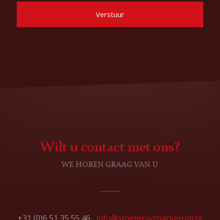
Wilt u contact met ons?
WE HOREN GRAAG VAN U
+31 (0)6 51 35 55 46
info@stoeterijvzhackerom.nl