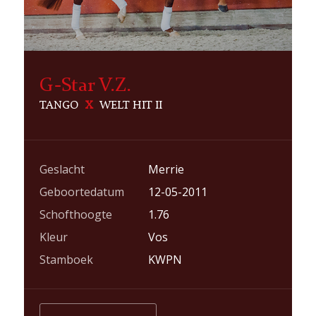
G-Star V.Z.
TANGO
X
WELT HIT II
Geslacht
Merrie
Geboortedatum
12-05-2011
Schofthoogte
1.76
Kleur
Vos
Stamboek
KWPN