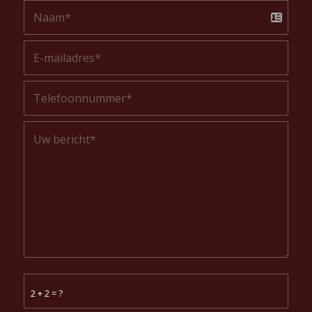
2 + 2 = ?